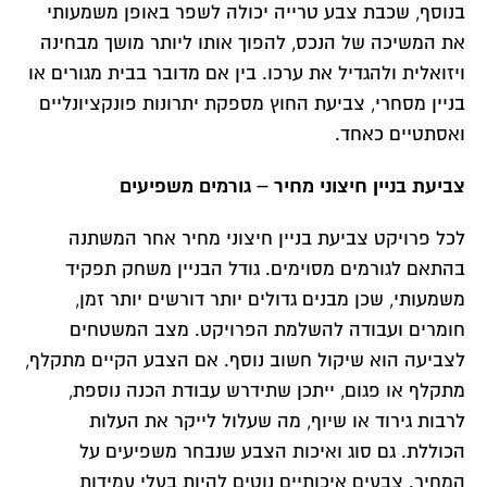
בנוסף, שכבת צבע טרייה יכולה לשפר באופן משמעותי
את המשיכה של הנכס, להפוך אותו ליותר מושך מבחינה
ויזואלית ולהגדיל את ערכו. בין אם מדובר בבית מגורים או
בניין מסחרי, צביעת החוץ מספקת יתרונות פונקציונליים
ואסתטיים כאחד.
צביעת בניין חיצוני מחיר
– גורמים משפיעים
לכל פרויקט צביעת בניין חיצוני מחיר אחר המשתנה
בהתאם לגורמים מסוימים. גודל הבניין משחק תפקיד
משמעותי, שכן מבנים גדולים יותר דורשים יותר זמן,
חומרים ועבודה להשלמת הפרויקט. מצב המשטחים
לצביעה הוא שיקול חשוב נוסף. אם הצבע הקיים מתקלף,
מתקלף או פגום, ייתכן שתידרש עבודת הכנה נוספת,
לרבות גירוד או שיוף, מה שעלול לייקר את העלות
הכוללת. גם סוג ואיכות הצבע שנבחר משפיעים על
המחיר. צבעים איכותיים נוטים להיות בעלי עמידות