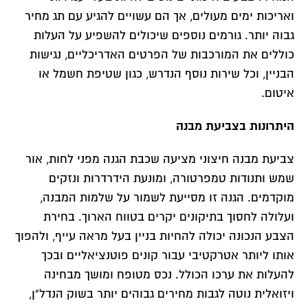
ואריכות ימים מעולים, אך הם עשויים להגיע עם תג מחיר
גבוה יותר. גורמים נוספים שיכולים להשפיע על העלות
כוללים את המורכבות של הפרטים האדריכליים, נגישות
הבניין, וכל שירות נוסף הנדרש, כגון שטיפת חשמל או
איטום.
היתרונות בצביעת מבנה
צביעת מבנה חיצוני מציעה שכבת הגנה מפני לחות, אור
שמש ותנודות טמפרטורה, ומונעת הידרדרות ונזקים
מוקדמים. הגנה זו מסייעת לשמור על שלמות המבנה,
ועלולה לחסוך בתיקונים יקרים בטווח הארוך. בחירת
הצבע הנכונה יכולה להחיות בניין בעל מראה עייף, ולהפוך
אותו ליותר אטרקטיבי עבור קונים פוטנציאליים ובכך
להעלות את ערכו הכולל. נכס מטופח ומושך מבחינה
ויזואלית נוטה לגבות מחירים גבוהים יותר בשוק הנדל"ן,