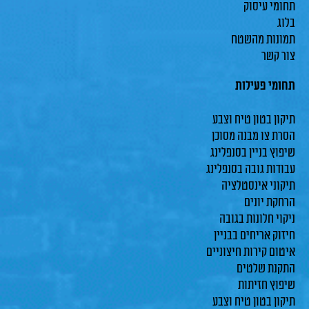
תחומי עיסוק
בלוג
תמונות מהשטח
צור קשר
תחומי פעילות
תיקון בטון טיח וצבע
הסרת צו מבנה מסוכן
שיפוץ בניין בסנפלינג
עבודות גובה בסנפלינג
תיקוני אינסטלציה
הרחקת יונים
ניקוי חלונות בגובה
חיזוק אריחים בבניין
איטום קירות חיצוניים
התקנת שלטים
שיפוץ חזיתות
תיקון בטון טיח וצבע