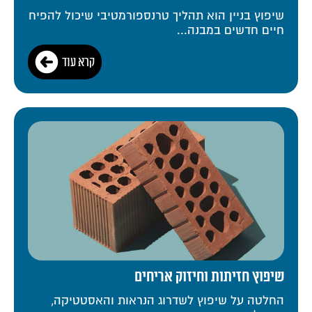
שיפוץ בניין הוא תהליך טרנספורמטיבי שיכול להפיח
חיים חדשים במבנה...
קרא עוד
שיפוץ חזיתות וחיזוק אריחים
החלטה על שיפוץ לשדרוג הנראות והאסטטיקה,