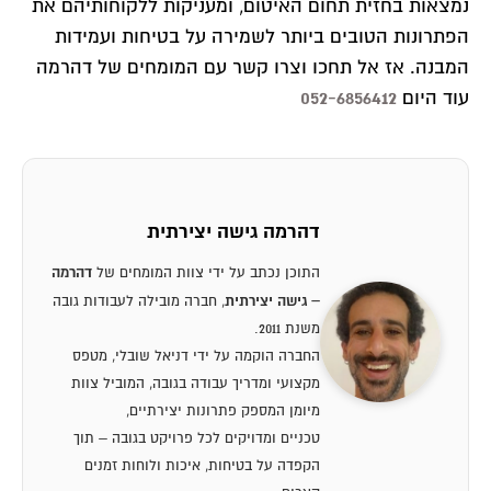
נמצאות בחזית תחום האיטום, ומעניקות ללקוחותיהם את
הפתרונות הטובים ביותר לשמירה על בטיחות ועמידות
המבנה. אז אל תחכו וצרו קשר עם המומחים של דהרמה
052-6856412
עוד היום
דהרמה גישה יצירתית
דהרמה
התוכן נכתב על ידי צוות המומחים של
– גישה יצירתית
, חברה מובילה לעבודות גובה
משנת 2011.
החברה הוקמה על ידי דניאל שובלי, מטפס
מקצועי ומדריך עבודה בגובה, המוביל צוות
מיומן המספק פתרונות יצירתיים,
טכניים ומדויקים לכל פרויקט בגובה – תוך
הקפדה על בטיחות, איכות ולוחות זמנים