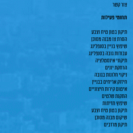
צור קשר
תחומי פעילות
תיקון בטון טיח וצבע
הסרת צו מבנה מסוכן
שיפוץ בניין בסנפלינג
עבודות גובה בסנפלינג
תיקוני אינסטלציה
הרחקת יונים
ניקוי חלונות בגובה
חיזוק אריחים בבניין
איטום קירות חיצוניים
התקנת שלטים
שיפוץ חזיתות
תיקון בטון טיח וצבע
שיקום מבנה מסוכן
תיקון מרזבים